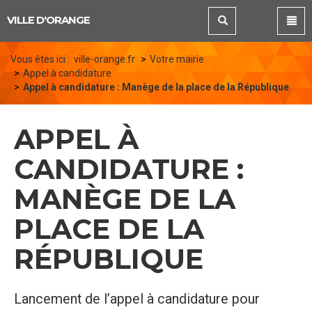
Panneau de gestion des cookies
VILLE D'ORANGE
Vous êtes ici :
ville-orange.fr
Votre mairie
Appel à candidature
Appel à candidature : Manège de la place de la République
APPEL À
CANDIDATURE :
MANÈGE DE LA
PLACE DE LA
RÉPUBLIQUE
Lancement de l’appel à candidature pour