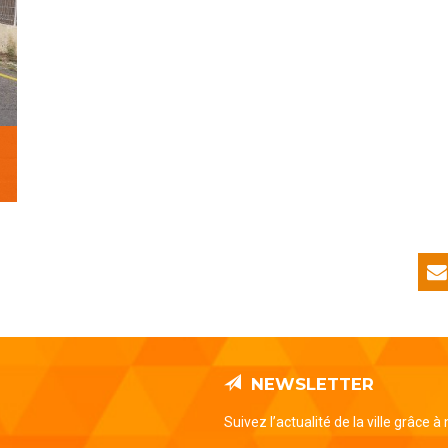
NEWSLETTER
Suivez l’actualité de la ville grâce à