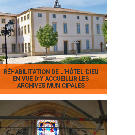
RÉHABILITATION DE L’HÔTEL-DIEU
EN VUE D’Y ACCUEILLIR LES
ARCHIVES MUNICIPALES