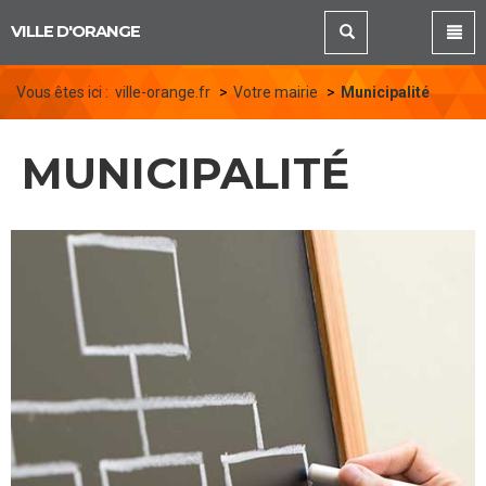
Panneau de gestion des cookies
VILLE D'ORANGE
Vous êtes ici :
ville-orange.fr
Votre mairie
Municipalité
MUNICIPALITÉ