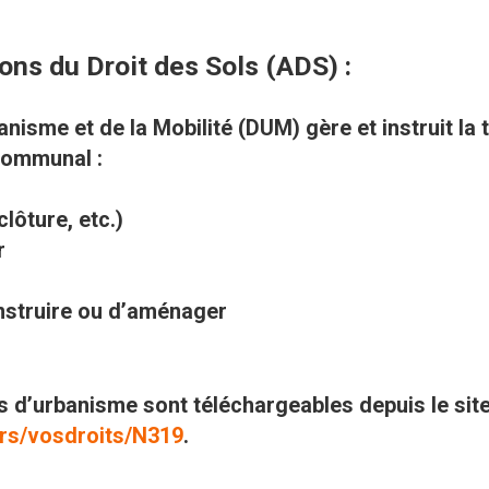
ons du Droit des Sols (ADS) :
anisme et de la Mobilité (DUM) gère et instruit la 
 communal :
lôture, etc.)
r
onstruire ou d’aménager
 d’urbanisme sont téléchargeables depuis le site 
iers/vosdroits/N319
.