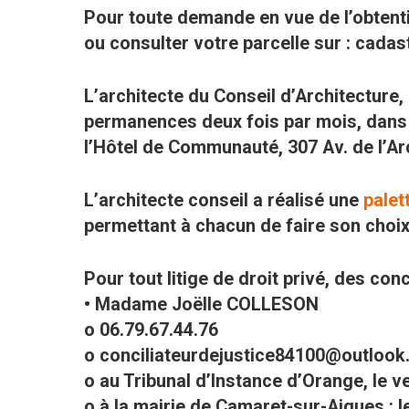
Pour toute demande en vue de l’obtenti
ou consulter votre parcelle sur : cadas
L’architecte du Conseil d’Architectur
permanences deux fois par mois, dans l
l’Hôtel de Communauté, 307 Av. de l’Ar
L’architecte conseil a réalisé une
palet
permettant à chacun de faire son choi
Pour tout litige de droit privé, des con
• Madame Joëlle COLLESON
o 06.79.67.44.76
o conciliateurdejustice84100@outlook.f
o au Tribunal d’Instance d’Orange, le v
o à la mairie de Camaret-sur-Aigues : 