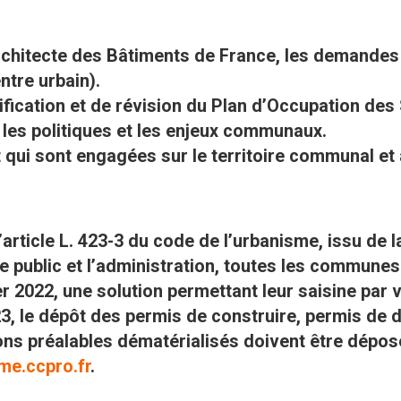
l’architecte des Bâtiments de France, les demandes
ntre urbain).
odification et de révision du Plan d’Occupation des
 les politiques et les enjeux communaux.
 qui sont engagées sur le territoire communal et
article L. 423-3 du code de l’urbanisme, issu de la 
le public et l’administration, toutes les commune
ier 2022, une solution permettant leur saisine par 
23, le dépôt des permis de construire, permis de 
ns préalables dématérialisés doivent être déposé
me.ccpro.fr
.