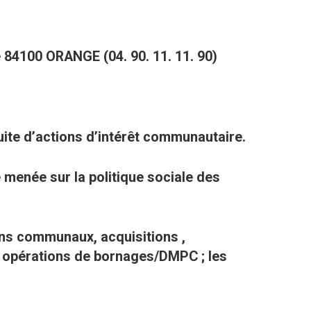
e 84100 ORANGE (04. 90. 11. 11. 90)
uite d’actions d’intérêt communautaire.
le menée sur la politique sociale des
ens communaux, acquisitions ,
 ; opérations de bornages/DMPC ; les