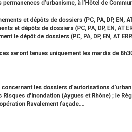
es permanences d’urbanisme, à l’Hôtel de Communa
gnements et dépôts de dossiers (PC, PA, DP, EN, AT
nts et dépôts de dossiers (PC, PA, DP, EN, AT ERP
ent le dépôt de dossiers (PC, PA, DP, EN, AT ERP.
nces seront tenues uniquement les mardis de 8h30 
 concernant les dossiers d’autorisations d’urbani
s Risques d’Inondation (Aygues et Rhône) ; le Règ
opération Ravalement façade….