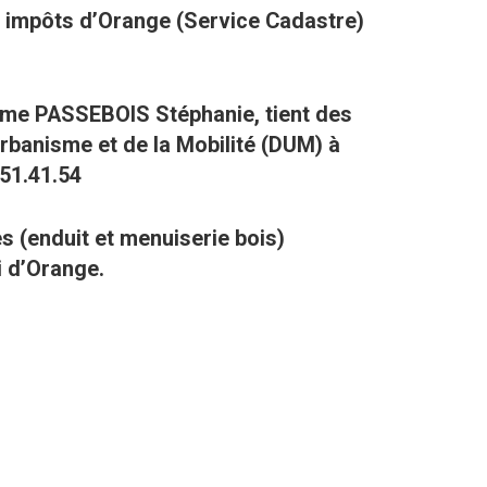
es impôts d’Orange (Service Cadastre)
dame PASSEBOIS Stéphanie, tient des
rbanisme et de la Mobilité (DUM) à
.51.41.54
(enduit et menuiserie bois)
i d’Orange.