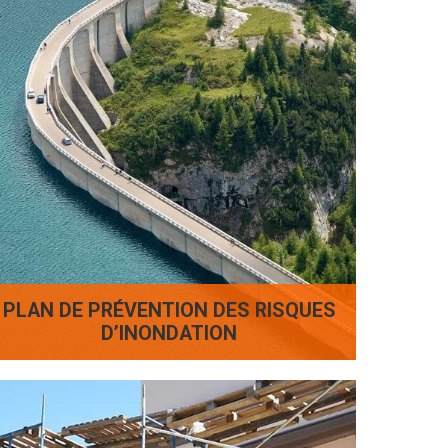
PLAN DE PRÉVENTION DES RISQUES
D’INONDATION