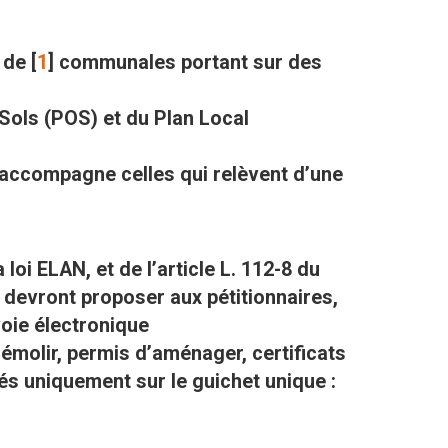
 de
[
1
]
communales portant sur des
 Sols (POS) et du Plan Local
 accompagne celles qui relèvent d’une
loi ELAN, et de l’article L. 112-8 du
s devront proposer aux pétitionnaires,
voie électronique
démolir, permis d’aménager, certificats
s uniquement sur le guichet unique :