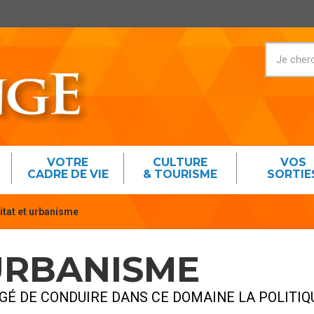
VOTRE
CULTURE
VOS
CADRE DE VIE
& TOURISME
SORTIE
itat et urbanisme
URBANISME
RGÉ DE CONDUIRE DANS CE DOMAINE LA POLITI