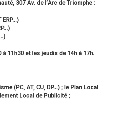
uté, 307 Av. de l’Arc de Triomphe :
 ERP...)
...)
..)
à 11h30 et les jeudis de 14h à 17h.
sme (PC, AT, CU, DP…) ; le Plan Local
lement Local de Publicité ;