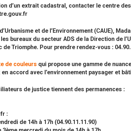
on d’un extrait cadastral, contacter le centre d
tre.gouv.fr
e, d’Urbanisme et de l’Environnement (CAUE), Ma
es bureaux du secteur ADS de la Direction de l’U
c de Triomphe. Pour prendre rendez-vous : 04.90
te de couleurs
qui propose une gamme de nuances 
x en accord avec l’environnement paysager et bât
ciliateurs de justice tiennent des permanences :
r :
endredi de 14h à 17h (04.90.11.11.90)
le 3ème mercredi du mois de 14h à 17h.