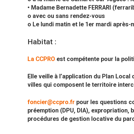
• Madame Bernadette FERRARI (ferrar
o avec ou sans rendez-vous
o Le lundi matin et le 1er mardi après-
Habitat :
La CCPRO
est compétente pour la polit
Elle veille à l’application du Plan Loca
villes qui composent le territoire inte
foncier@ccpro.fr
pour les questions c
préemption (DPU, DIA), expropriation, 
procédures de gestion locative du par