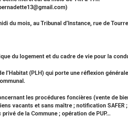
ibernadette13@gmail.com)
midi du mois, au Tribunal d’Instance, rue de Tourr
ique du logement et du cadre de vie pour la cond
l de l’Habitat (PLH) qui porte une réflexion généra
rcommunal.
oncernant les procédures foncières (vente de bi
biens vacants et sans maître ; notification SAFER
c privé de la Commune ; opération de PUP…