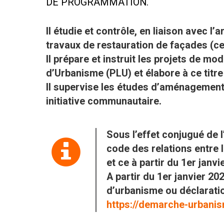
DE PROGRAMMATION.
Il étudie et contrôle, en liaison avec 
travaux de restauration de façades (ce
Il prépare et instruit les projets de m
d’Urbanisme (PLU) et élabore à ce titre
Il supervise les études d’aménagement
initiative communautaire.
Sous l’effet conjugué de l’
code des relations entre 
et ce à partir du 1er janv
A partir du 1er janvier 20
d’urbanisme ou déclaratio
https://demarche-urbanis