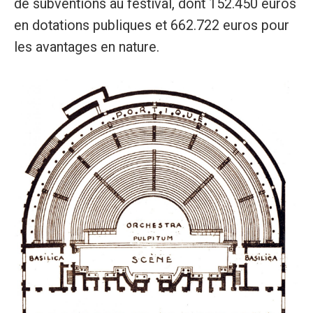
de subventions au festival, dont 152.450 euros
en dotations publiques et 662.722 euros pour
les avantages en nature.