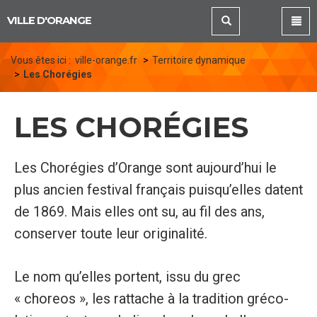
Panneau de gestion des cookies
VILLE D'ORANGE
Vous êtes ici :
ville-orange.fr
Territoire dynamique
Les Chorégies
LES CHORÉGIES
Les Chorégies d’Orange sont aujourd’hui le
plus ancien festival français puisqu’elles datent
de 1869. Mais elles ont su, au fil des ans,
conserver toute leur originalité.
Le nom qu’elles portent, issu du grec
« choreos », les rattache à la tradition gréco-