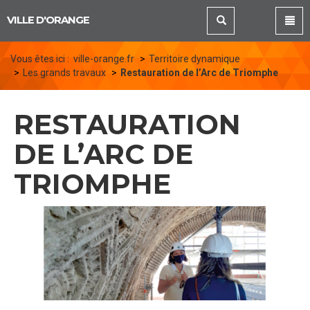
Panneau de gestion des cookies
VILLE D'ORANGE
Vous êtes ici :
ville-orange.fr
Territoire dynamique
Les grands travaux
Restauration de l’Arc de Triomphe
RESTAURATION
DE L’ARC DE
TRIOMPHE