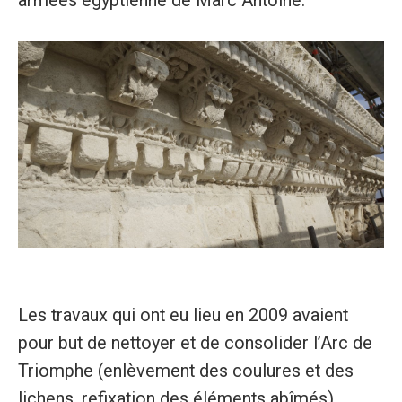
armées égyptienne de Marc Antoine.
Les travaux qui ont eu lieu en 2009 avaient
pour but de nettoyer et de consolider l’Arc de
Triomphe (enlèvement des coulures et des
lichens, refixation des éléments abîmés),