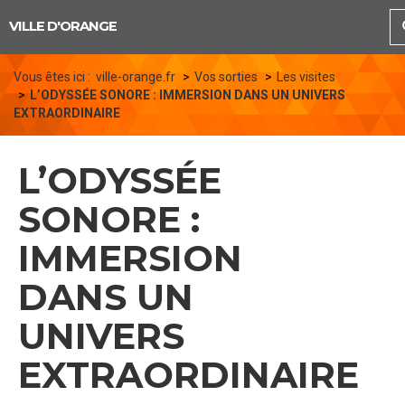
Panneau de gestion des cookies
VILLE D'ORANGE
Vous êtes ici :
ville-orange.fr
Vos sorties
Les visites
L’ODYSSÉE SONORE : IMMERSION DANS UN UNIVERS
EXTRAORDINAIRE
L’ODYSSÉE
SONORE :
IMMERSION
DANS UN
UNIVERS
EXTRAORDINAIRE