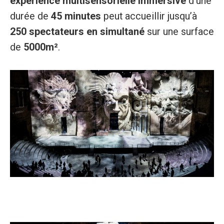
expérience multisensorielle immersive
d’une
durée de
45 minutes
peut accueillir jusqu’à
250 spectateurs en simultané
sur une surface
de
5000m²
.