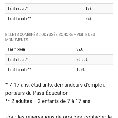
Tarif réduit*
18€
Tarif famille**
72€
BILLETS COMBINÉS L’ODYSSÉE SONORE + VISITE DES
MONUMENTS
Tarif plein
32€
Tarif réduit*
26,50€
Tarif famille**
109€
* 7-17 ans, étudiants, demandeurs d’emploi,
porteurs du Pass Éducation
** 2 adultes + 2 enfants de 7 à 17 ans
Pour les réservations de groupes, contacter le