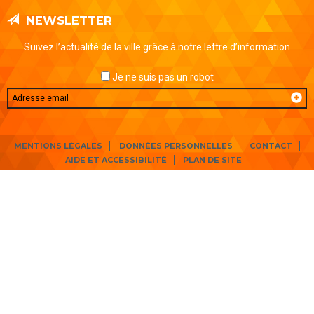
NEWSLETTER
Suivez l’actualité de la ville grâce à notre lettre d’information
Je ne suis pas un robot
Email
MENTIONS LÉGALES
DONNÉES PERSONNELLES
CONTACT
AIDE ET ACCESSIBILITÉ
PLAN DE SITE