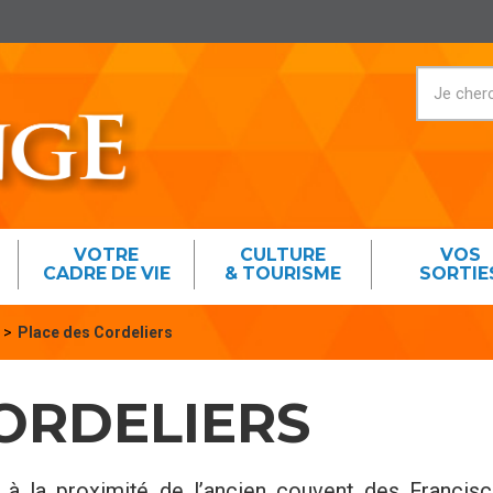
VOTRE
CULTURE
VOS
CADRE DE VIE
& TOURISME
SORTIE
Place des Cordeliers
ORDELIERS
à la proximité de l’ancien couvent des Francisc