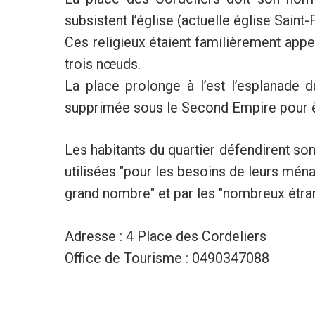
subsistent l’église (actuelle église Saint-F
Ces religieux étaient familièrement appe
trois nœuds.
La place prolonge à l’est l’esplanade du
supprimée sous le Second Empire pour ê
Les habitants du quartier défendirent so
utilisées "pour les besoins de leurs ména
grand nombre" et par les "nombreux étra
Adresse : 4 Place des Cordeliers
Office de Tourisme : 0490347088