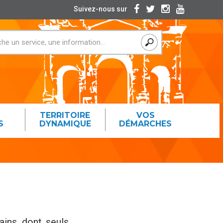
Suivez-nous sur
TERRITOIRE
VOS
S
DYNAMIQUE
DÉMARCHES
ains dont seuls