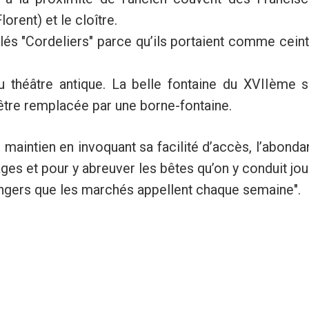
lorent) et le cloître.
lés "Cordeliers" parce qu’ils portaient comme cein
 théâtre antique. La belle fontaine du XVIIème siè
tre remplacée par une borne-fontaine.
n maintien en invoquant sa facilité d’accès, l’abond
ges et pour y abreuver les bêtes qu’on y conduit jou
ngers que les marchés appellent chaque semaine".