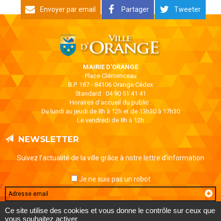
Envoyer par email
Partager
Tweeter
MAIRIE D'ORANGE
Place Clémenceau
B.P. 187 - 84106 Orange Cédex
Standard : 04 90 51 41 41
Horaires d'accueil du public :
Du lundi au jeudi de 8h à 12h et de 13h30 à 17h30
Le vendredi de 8h à 12h
NEWSLETTER
Suivez l’actualité de la ville grâce à notre lettre d’information
Je ne suis pas un robot
Email
Ce site utilise des cookies et vous donne le contrôle sur ceux que
vous souhaitez activer