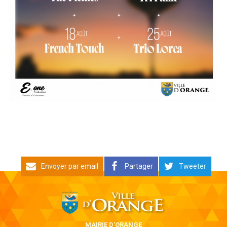
Envoyer par email
Partager
Tweeter
MAIRIE D'ORANGE