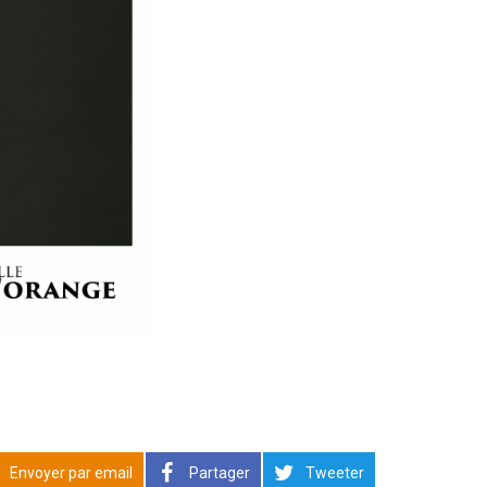
Envoyer par email
Partager
Tweeter