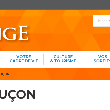
VOTRE
CULTURE
VOS
CADRE DE VIE
& TOURISME
SORTIE
PUÇON
PUÇON