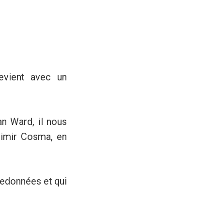
evient avec un
ncan Ward, il nous
Vladimir Cosma, en
redonnées et qui