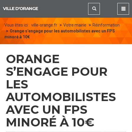
Panneau de gestion des cookies
VILLE D'ORANGE
Vous êtes ici :
ville-orange.fr
Votre mairie
Réinformation
Orange s’engage pour les automobilistes avec un FPS
minoré à 10€
ORANGE
S’ENGAGE POUR
LES
AUTOMOBILISTES
AVEC UN FPS
MINORÉ À 10€