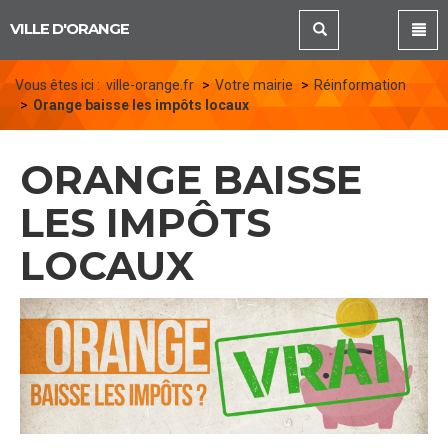
Panneau de gestion des cookies
VILLE D'ORANGE
Vous êtes ici :
ville-orange.fr
Votre mairie
Réinformation
Orange baisse les impôts locaux
ORANGE BAISSE
LES IMPÔTS
LOCAUX