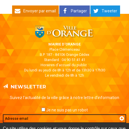
Envoyer par email
Partager
Tweeter
MAIRIE D'ORANGE
Place Clémenceau
B.P. 187 - 84106 Orange Cédex
Standard : 04 90 51 41 41
Horaires d'accueil du public :
Du lundi au jeudi de 8h à 12h et de 13h30 à 17h30
Le vendredi de 8h à 12h
NEWSLETTER
Suivez l’actualité de la ville grâce à notre lettre d’information
Je ne suis pas un robot
Email
Ce site utilise des cookies et vous donne le contrôle sur ceux que