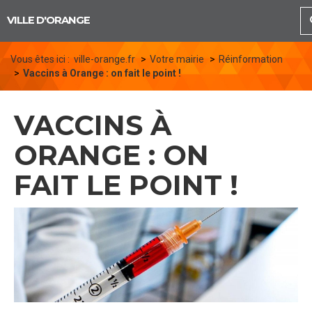
Panneau de gestion des cookies
VILLE D'ORANGE
Vous êtes ici :
ville-orange.fr
Votre mairie
Réinformation
Vaccins à Orange : on fait le point !
VACCINS À
ORANGE : ON
FAIT LE POINT !