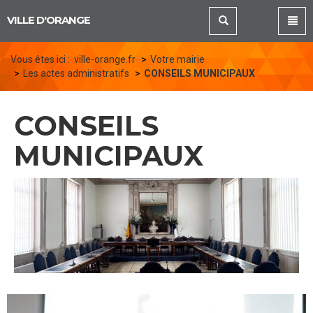
Panneau de gestion des cookies
VILLE D'ORANGE
Vous êtes ici :
ville-orange.fr
Votre mairie
Les actes administratifs
CONSEILS MUNICIPAUX
CONSEILS
MUNICIPAUX