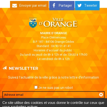
Envoyer par email
Partager
Tweeter
MAIRIE D'ORANGE
Place Clémenceau
B.P. 187 - 84106 Orange Cédex
Standard : 04 90 51 41 41
Horaires d'accueil du public :
Du lundi au jeudi de 8h à 12h et de 13h30 à 17h30
Le vendredi de 8h à 12h
NEWSLETTER
Suivez l’actualité de la ville grâce à notre lettre d’information
Je ne suis pas un robot
Email
Ce site utilise des cookies et vous donne le contrôle sur ceux que
vous souhaitez activer