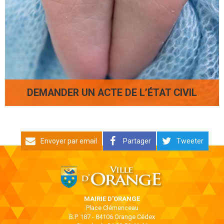
DEMANDER UN ACTE DE L’ÉTAT CIVIL
Envoyer par email
Partager
Tweeter
MAIRIE D'ORANGE
Place Clémenceau
B.P. 187 - 84106 Orange Cédex