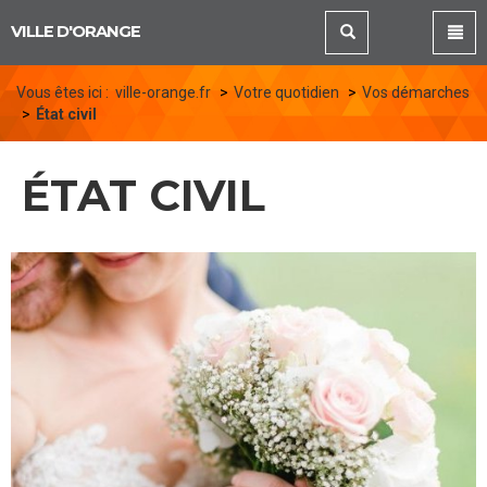
Panneau de gestion des cookies
VILLE D'ORANGE
Vous êtes ici :
ville-orange.fr
Votre quotidien
Vos démarches
État civil
ÉTAT CIVIL