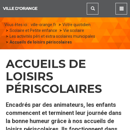
Panneau de gestion des cookies
VILLE D'ORANGE
Vous êtes ici :
ville-orange.fr
Votre quotidien
Scolaire et Petite enfance
Vie scolaire
Les activités péri et extra scolaires municipales
Accueils de loisirs périscolaires
ACCUEILS DE
LOISIRS
PÉRISCOLAIRES
Encadrés par des animateurs, les enfants
commencent et terminent leur journée dans
la bonne humeur grâce à nos accueils de
loisirs périscolaires. Ils fonctionnent dans