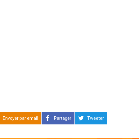
Envoyer par email
Partager
Tweeter