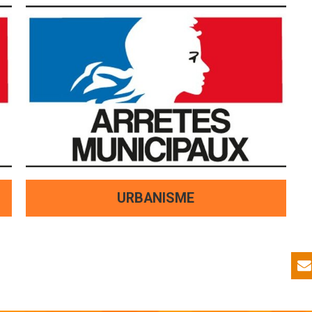
URBANISME