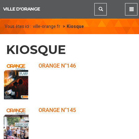
Panneau de gestion des cookies
VILLE D'ORANGE
Vous êtes ici :
ville-orange.fr
Kiosque
KIOSQUE
ORANGE N°146
ORANGE N°145